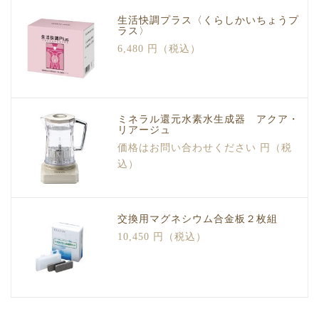
生活快調プラス〈くらしかいちょうプ
ラス〉
6,480 円（税込）
ミネラル還元水素水生成器 アクア・
リアージュ
価格はお問い合わせください 円（税
込）
交換用マグネシウム合金板２枚組
10,450 円（税込）