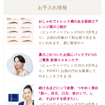
お手入れ情報
おしゃれでトレンド感のある垢抜けア
レンジ眉のご紹介
（ビューティーフレンズ2025.9月号よ
り） お顔の印象の７割は眉で決まる
といわれます。眉に髪色やメ
夏のごわついたお肌にパックで4つの
ご褒美 欲張りスキンケア
（ビューティーフレンズ2025.8月号よ
り） POINT1.お肌の汚れを吸着して
やさしくオフする 活
続けるほどにシワ改善、つやめく美白
*肌へ。目元、口元、首のシワ。し
み、そばかすを防ぎたい。
（ビューティーフレンズ2025.4月号よ