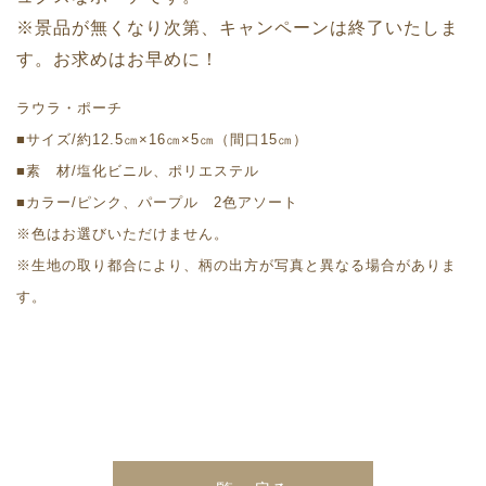
※景品が無くなり次第、キャンペーンは終了いたしま
す。お求めはお早めに！
ラウラ・ポーチ
■サイズ/約12.5㎝×16㎝×5㎝（間口15㎝）
■素 材/塩化ビニル、ポリエステル
■カラー/ピンク、パープル 2色アソート
※色はお選びいただけません。
※生地の取り都合により、柄の出方が写真と異なる場合がありま
す。