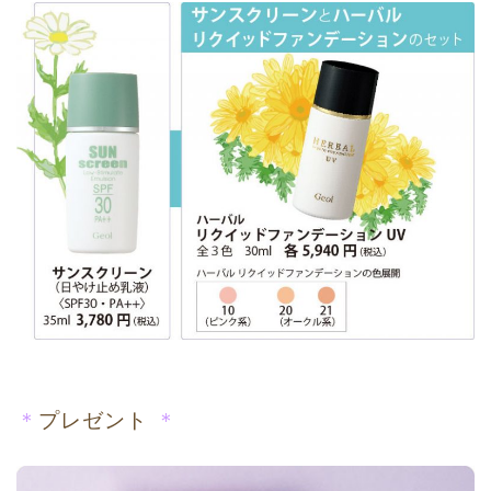
＊
プレゼント
＊