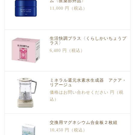
ム〈医薬部外品〉
11,000 円（税込）
生活快調プラス〈くらしかいちょうプ
ラス〉
6,480 円（税込）
ミネラル還元水素水生成器 アクア・
リアージュ
価格はお問い合わせください 円（税
込）
交換用マグネシウム合金板２枚組
10,450 円（税込）