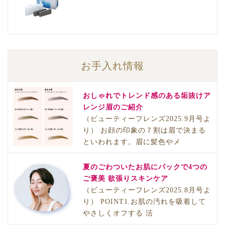
お手入れ情報
おしゃれでトレンド感のある垢抜けア
レンジ眉のご紹介
（ビューティーフレンズ2025.9月号よ
り） お顔の印象の７割は眉で決まる
といわれます。眉に髪色やメ
夏のごわついたお肌にパックで4つの
ご褒美 欲張りスキンケア
（ビューティーフレンズ2025.8月号よ
り） POINT1.お肌の汚れを吸着して
やさしくオフする 活