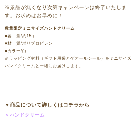
※景品が無くなり次第キャンペーンは終了いたしま
す。お求めはお早めに！
数量限定ミニサイズハンドクリーム
■容 量/約15g
■材 質/ポリプロピレン
■カラー/白
※ラッピング材料（ギフト用袋とゲオールシール）をミニサイズ
ハンドクリームと一緒にお届けします。
▼商品について詳しくはコチラから
＞ハンドクリーム