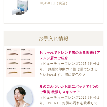
10,450 円（税込）
お手入れ情報
おしゃれでトレンド感のある垢抜けア
レンジ眉のご紹介
（ビューティーフレンズ2025.9月号よ
り） お顔の印象の７割は眉で決まる
といわれます。眉に髪色やメ
夏のごわついたお肌にパックで4つの
ご褒美 欲張りスキンケア
（ビューティーフレンズ2025.8月号よ
り） POINT1.お肌の汚れを吸着して