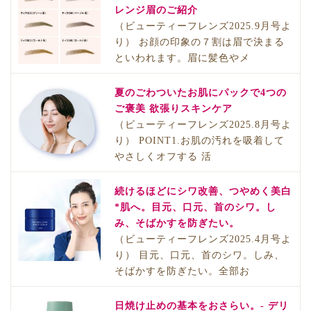
レンジ眉のご紹介
（ビューティーフレンズ2025.9月号よ
り） お顔の印象の７割は眉で決まる
といわれます。眉に髪色やメ
夏のごわついたお肌にパックで4つの
ご褒美 欲張りスキンケア
（ビューティーフレンズ2025.8月号よ
り） POINT1.お肌の汚れを吸着して
やさしくオフする 活
続けるほどにシワ改善、つやめく美白
*肌へ。目元、口元、首のシワ。し
み、そばかすを防ぎたい。
（ビューティーフレンズ2025.4月号よ
り） 目元、口元、首のシワ。しみ、
そばかすを防ぎたい。全部お
日焼け止めの基本をおさらい。- デリ