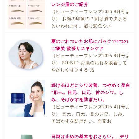
レンジ眉のご紹介
（ビューティーフレンズ2025.9月号よ
り） お顔の印象の７割は眉で決まる
といわれます。眉に髪色やメ
夏のごわついたお肌にパックで4つの
ご褒美 欲張りスキンケア
（ビューティーフレンズ2025.8月号よ
り） POINT1.お肌の汚れを吸着して
やさしくオフする 活
続けるほどにシワ改善、つやめく美白
*肌へ。目元、口元、首のシワ。し
み、そばかすを防ぎたい。
（ビューティーフレンズ2025.4月号よ
り） 目元、口元、首のシワ。しみ、
そばかすを防ぎたい。全部お
日焼け止めの基本をおさらい。- デリ