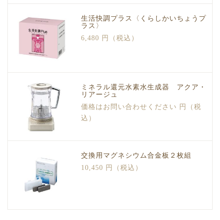
生活快調プラス〈くらしかいちょうプ
ラス〉
6,480 円（税込）
ミネラル還元水素水生成器 アクア・
リアージュ
価格はお問い合わせください 円（税
込）
交換用マグネシウム合金板２枚組
10,450 円（税込）