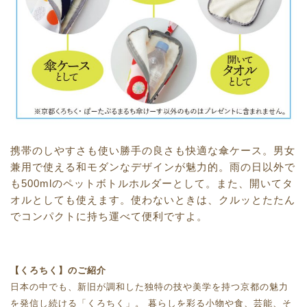
携帯のしやすさも使い勝手の良さも快適な傘ケース。男女
兼用で使える和モダンなデザインが魅力的。雨の日以外で
も500mlのペットボトルホルダーとして。また、開いてタ
オルとしても使えます。使わないときは、クルッとたたん
でコンパクトに持ち運べて便利ですよ。
【くろちく】のご紹介
日本の中でも、新旧が調和した独特の技や美学を持つ京都の魅力
を発信し続ける「くろちく」。 暮らしを彩る小物や食、芸能、そ