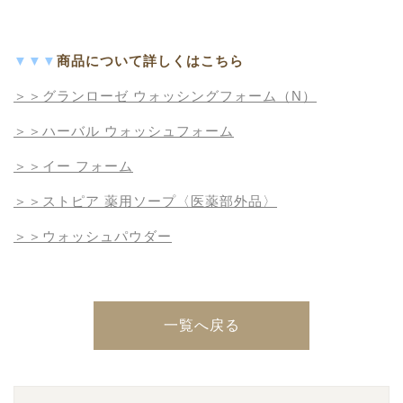
▼▼▼
商品について詳しくはこちら
＞＞グランローゼ ウォッシングフォーム（N）
＞＞ハーバル ウォッシュフォーム
＞＞イー フォーム
＞＞ストピア 薬用ソープ〈医薬部外品〉
＞＞ウォッシュパウダー
一覧へ戻る