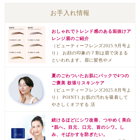
お手入れ情報
おしゃれでトレンド感のある垢抜けア
レンジ眉のご紹介
（ビューティーフレンズ2025.9月号よ
り） お顔の印象の７割は眉で決まる
といわれます。眉に髪色やメ
夏のごわついたお肌にパックで4つの
ご褒美 欲張りスキンケア
（ビューティーフレンズ2025.8月号よ
り） POINT1.お肌の汚れを吸着して
やさしくオフする 活
続けるほどにシワ改善、つやめく美白
*肌へ。目元、口元、首のシワ。し
み、そばかすを防ぎたい。