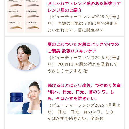
おしゃれでトレンド感のある垢抜けア
レンジ眉のご紹介
（ビューティーフレンズ2025.9月号よ
り） お顔の印象の７割は眉で決まる
といわれます。眉に髪色やメ
夏のごわついたお肌にパックで4つの
ご褒美 欲張りスキンケア
（ビューティーフレンズ2025.8月号よ
り） POINT1.お肌の汚れを吸着して
やさしくオフする 活
続けるほどにシワ改善、つやめく美白
*肌へ。目元、口元、首のシワ。し
み、そばかすを防ぎたい。
（ビューティーフレンズ2025.4月号よ
り） 目元、口元、首のシワ。しみ、
そばかすを防ぎたい。全部お