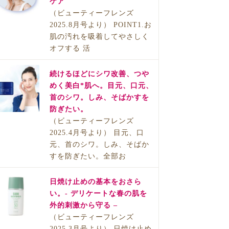
ケア
（ビューティーフレンズ
2025.8月号より） POINT1.お
肌の汚れを吸着してやさしく
オフする 活
続けるほどにシワ改善、つや
めく美白*肌へ。目元、口元、
首のシワ。しみ、そばかすを
防ぎたい。
（ビューティーフレンズ
2025.4月号より） 目元、口
元、首のシワ。しみ、そばか
すを防ぎたい。全部お
日焼け止めの基本をおさら
い。- デリケートな春の肌を
外的刺激から守る –
（ビューティーフレンズ
2025.3月号より） 日焼け止め