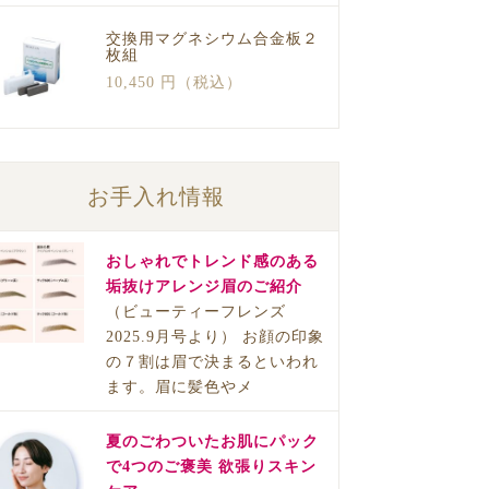
交換用マグネシウム合金板２
枚組
10,450 円（税込）
お手入れ情報
おしゃれでトレンド感のある
垢抜けアレンジ眉のご紹介
（ビューティーフレンズ
2025.9月号より） お顔の印象
の７割は眉で決まるといわれ
ます。眉に髪色やメ
夏のごわついたお肌にパック
で4つのご褒美 欲張りスキン