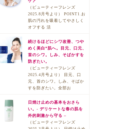
ケア
（ビューティーフレンズ
2025.8月号より） POINT1.お
肌の汚れを吸着してやさしく
オフする 活
続けるほどにシワ改善、つや
めく美白*肌へ。目元、口元、
首のシワ。しみ、そばかすを
防ぎたい。
（ビューティーフレンズ
2025.4月号より） 目元、口
元、首のシワ。しみ、そばか
すを防ぎたい。全部お
日焼け止めの基本をおさら
い。- デリケートな春の肌を
外的刺激から守る –
（ビューティーフレンズ
2025.3月号より） 日焼け止め