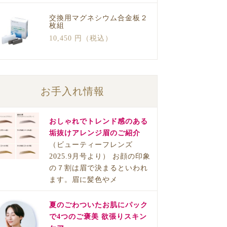
交換用マグネシウム合金板２
枚組
10,450 円（税込）
お手入れ情報
おしゃれでトレンド感のある
垢抜けアレンジ眉のご紹介
（ビューティーフレンズ
2025.9月号より） お顔の印象
の７割は眉で決まるといわれ
ます。眉に髪色やメ
夏のごわついたお肌にパック
で4つのご褒美 欲張りスキン