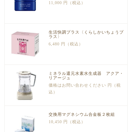
11,000 円（税込）
生活快調プラス〈くらしかいちょうプ
ラス〉
6,480 円（税込）
ミネラル還元水素水生成器 アクア・
リアージュ
価格はお問い合わせください 円（税
込）
交換用マグネシウム合金板２枚組
10,450 円（税込）