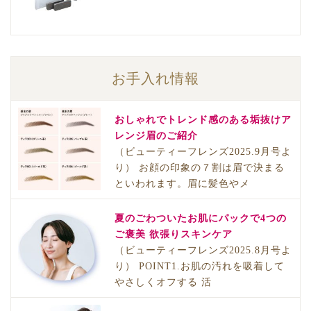
お手入れ情報
おしゃれでトレンド感のある垢抜けア
レンジ眉のご紹介
（ビューティーフレンズ2025.9月号よ
り） お顔の印象の７割は眉で決まる
といわれます。眉に髪色やメ
夏のごわついたお肌にパックで4つの
ご褒美 欲張りスキンケア
（ビューティーフレンズ2025.8月号よ
り） POINT1.お肌の汚れを吸着して
やさしくオフする 活