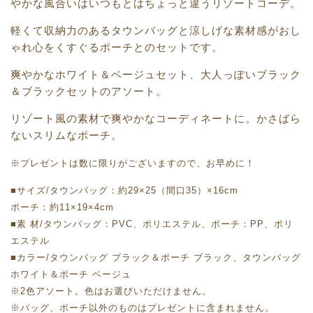
やかな風合いはいつもとはちょっと違うリゾートコーデ。
軽くて収納力のあるタウンバッグと涼しげな素材感がおし
ゃれ心をくすぐるポーチとのセットです。
爽やかなホワイト＆ベージュセット、大人っぽいブラック
＆ブラックセットのアソート。
リゾート風の素材で爽やかなコーディネートに。かさばら
ないスリムなポーチ。
※プレゼントは数に限りがございますので、お早めに！
■サイズ/タウンバッグ：約29×25（間口35）×16cm
ポーチ：約11×19×4cm
■素 材/タウンバッグ：PVC、ポリエステル、ポーチ：PP、ポリ
エステル
■カラー/タウンバッグ ブラック＆ポーチ ブラック、タウンバッグ
ホワイト＆ポーチ ベージュ
※2色アソート。色はお選びいただけません。
※バッグ、ポーチ以外のものはプレゼントに含まれません。