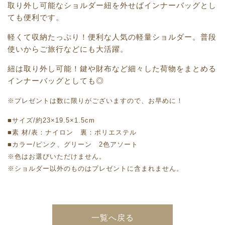
取り外し可能なショルダー紐を外せばインナーバッグとし
ても便利です。
軽くて収納たっぷり！便利な人気の軽量ショルダー。普段
使いからご旅行などにも大活躍。
紐は取り外し可能！鍵や財布など細々した荷物をまとめる
インナーバッグとしても◎
※プレゼントは数に限りがございますので、お早めに！
■サイズ/約23×19.5×1.5cm
■素 材/表：ナイロン 裏：ポリエステル
■カラー/ピンク、グリーン 2色アソート
※色はお選びいただけません。
※ショルダー以外のものはプレゼントに含まれません。
一覧へ戻る