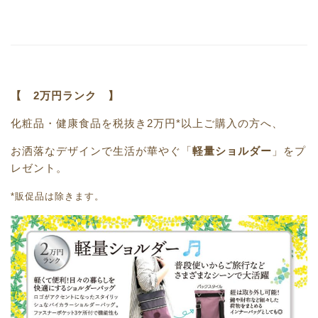
【 2万円ランク 】
化粧品・健康食品を税抜き2万円*以上ご購入の方へ、
お洒落なデザインで生活が華やぐ「
軽量ショルダー
」をプ
レゼント。
*販促品は除きます。