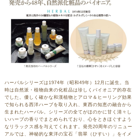
ハーバルシリーズは1974年（昭和49年）12月に誕生。当
時は自然派・植物由来の化粧品は珍しくパイオニア的存在
でした。優しく確かな和漢植物とアロマ＆ヒーリング効果
で知られる西洋ハーブを取り入れ、東西の知恵の融合から
生まれたハーバル。シリーズの全てがほのかに甘く清々し
いハーブの香りでまとめられており、心をときほぐすよう
なリラックス感を与えてくれます。発売20周年のリニュー
アルでは、神秘的な東洋の宝石「翡翠（ひすい）」をイメ