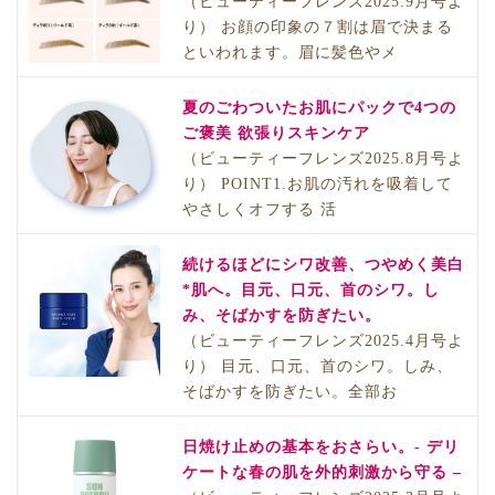
（ビューティーフレンズ2025.9月号よ
り） お顔の印象の７割は眉で決まる
といわれます。眉に髪色やメ
夏のごわついたお肌にパックで4つの
ご褒美 欲張りスキンケア
（ビューティーフレンズ2025.8月号よ
り） POINT1.お肌の汚れを吸着して
やさしくオフする 活
続けるほどにシワ改善、つやめく美白
*肌へ。目元、口元、首のシワ。し
み、そばかすを防ぎたい。
（ビューティーフレンズ2025.4月号よ
り） 目元、口元、首のシワ。しみ、
そばかすを防ぎたい。全部お
日焼け止めの基本をおさらい。- デリ
ケートな春の肌を外的刺激から守る –