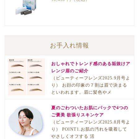
お手入れ情報
おしゃれでトレンド感のある垢抜けア
レンジ眉のご紹介
（ビューティーフレンズ2025.9月号よ
り） お顔の印象の７割は眉で決まる
といわれます。眉に髪色やメ
夏のごわついたお肌にパックで4つの
ご褒美 欲張りスキンケア
（ビューティーフレンズ2025.8月号よ
り） POINT1.お肌の汚れを吸着して
やさしくオフする 活