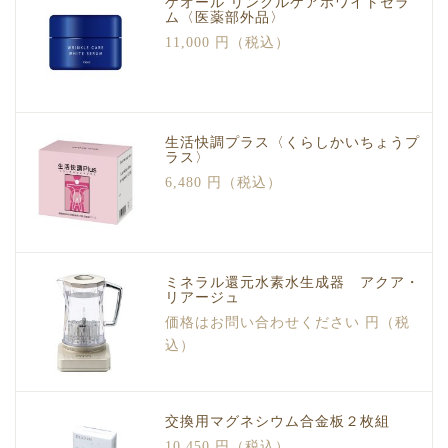
ゲオール リンクルケアホワイトセラ
ム〈医薬部外品〉
11,000 円（税込）
生活快調プラス〈くらしかいちょうプ
ラス〉
6,480 円（税込）
ミネラル還元水素水生成器 アクア・
リアージュ
価格はお問い合わせください 円（税
込）
交換用マグネシウム合金板２枚組
10,450 円（税込）