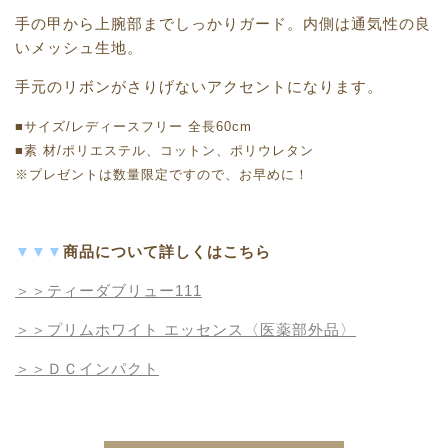
手の甲から上腕部までしっかりガード。内側は通気性の良
いメッシュ生地。
手元のリボンがさりげないアクセントになります。
■サイズ/レディースフリー 全長60cm
■素 材/ポリエステル、コットン、ポリウレタン
※プレゼントは数量限定ですので、お早めに！
▼▼▼
商品について詳しくはこちら
＞＞ティーダブリュー111
＞＞プリムホワイト エッセンス
〈医薬部外品〉
＞＞ＤＣインパクト