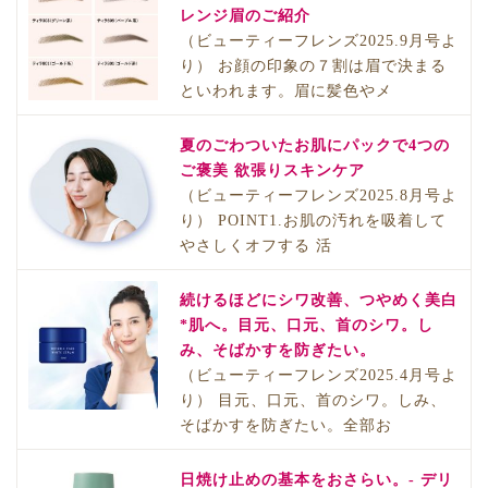
レンジ眉のご紹介
（ビューティーフレンズ2025.9月号よ
り） お顔の印象の７割は眉で決まる
といわれます。眉に髪色やメ
夏のごわついたお肌にパックで4つの
ご褒美 欲張りスキンケア
（ビューティーフレンズ2025.8月号よ
り） POINT1.お肌の汚れを吸着して
やさしくオフする 活
続けるほどにシワ改善、つやめく美白
*肌へ。目元、口元、首のシワ。し
み、そばかすを防ぎたい。
（ビューティーフレンズ2025.4月号よ
り） 目元、口元、首のシワ。しみ、
そばかすを防ぎたい。全部お
日焼け止めの基本をおさらい。- デリ