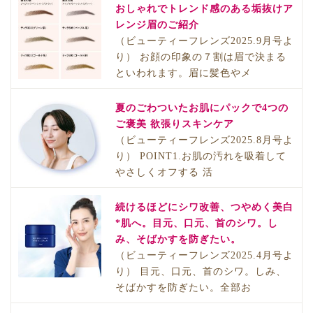
おしゃれでトレンド感のある垢抜けア
レンジ眉のご紹介
（ビューティーフレンズ2025.9月号よ
り） お顔の印象の７割は眉で決まる
といわれます。眉に髪色やメ
夏のごわついたお肌にパックで4つの
ご褒美 欲張りスキンケア
（ビューティーフレンズ2025.8月号よ
り） POINT1.お肌の汚れを吸着して
やさしくオフする 活
続けるほどにシワ改善、つやめく美白
*肌へ。目元、口元、首のシワ。し
み、そばかすを防ぎたい。
（ビューティーフレンズ2025.4月号よ
り） 目元、口元、首のシワ。しみ、
そばかすを防ぎたい。全部お