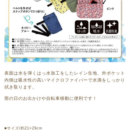
表面は水を弾くはっ水加工をしたレイン生地、外ポケット
内側は吸水性の高いマイクロファイバーで水滴をしっかり
拭き取ります。
雨の日のお出かけや自転車移動に便利です！
■サイズ/約21×29cm