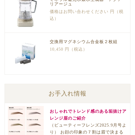
リアージュ
価格はお問い合わせください 円（税
込）
交換用マグネシウム合金板２枚組
10,450 円（税込）
お手入れ情報
おしゃれでトレンド感のある垢抜けア
レンジ眉のご紹介
（ビューティーフレンズ2025.9月号よ
り） お顔の印象の７割は眉で決まる