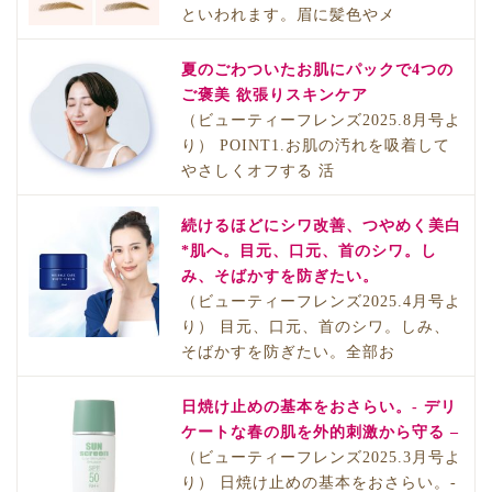
といわれます。眉に髪色やメ
夏のごわついたお肌にパックで4つの
ご褒美 欲張りスキンケア
（ビューティーフレンズ2025.8月号よ
り） POINT1.お肌の汚れを吸着して
やさしくオフする 活
続けるほどにシワ改善、つやめく美白
*肌へ。目元、口元、首のシワ。し
み、そばかすを防ぎたい。
（ビューティーフレンズ2025.4月号よ
り） 目元、口元、首のシワ。しみ、
そばかすを防ぎたい。全部お
日焼け止めの基本をおさらい。- デリ
ケートな春の肌を外的刺激から守る –
（ビューティーフレンズ2025.3月号よ
り） 日焼け止めの基本をおさらい。-