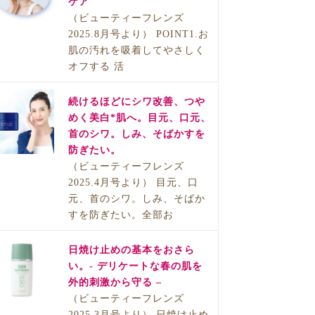
ケア
（ビューティーフレンズ
2025.8月号より） POINT1.お
肌の汚れを吸着してやさしく
オフする 活
続けるほどにシワ改善、つや
めく美白*肌へ。目元、口元、
首のシワ。しみ、そばかすを
防ぎたい。
（ビューティーフレンズ
2025.4月号より） 目元、口
元、首のシワ。しみ、そばか
すを防ぎたい。全部お
日焼け止めの基本をおさら
い。- デリケートな春の肌を
外的刺激から守る –
（ビューティーフレンズ
2025.3月号より） 日焼け止め