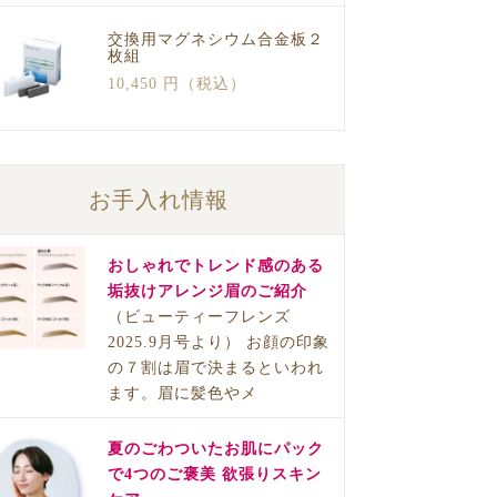
交換用マグネシウム合金板２
枚組
10,450 円（税込）
お手入れ情報
おしゃれでトレンド感のある
垢抜けアレンジ眉のご紹介
（ビューティーフレンズ
2025.9月号より） お顔の印象
の７割は眉で決まるといわれ
ます。眉に髪色やメ
夏のごわついたお肌にパック
で4つのご褒美 欲張りスキン