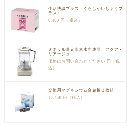
生活快調プラス〈くらしかいちょうプ
ラス〉
6,480 円（税込）
ミネラル還元水素水生成器 アクア・
リアージュ
価格はお問い合わせください 円（税
込）
交換用マグネシウム合金板２枚組
10,450 円（税込）