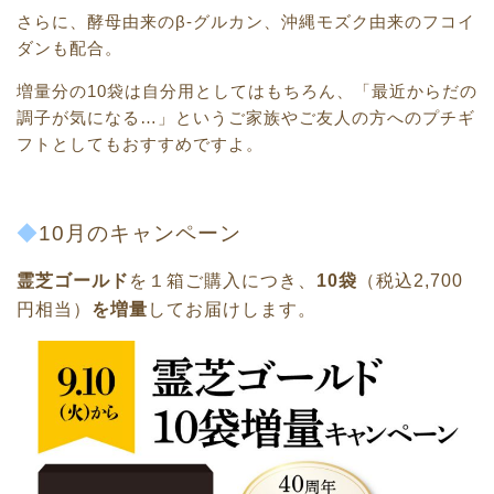
さらに、酵母由来のβ-グルカン、沖縄モズク由来のフコイ
ダンも配合。
増量分の10袋は自分用としてはもちろん、「最近からだの
調子が気になる…」というご家族やご友人の方へのプチギ
フトとしてもおすすめですよ。
◆
10月のキャンペーン
霊芝ゴールド
を１箱ご購入につき、
10袋
（税込2,700
円相当）
を増量
してお届けします。