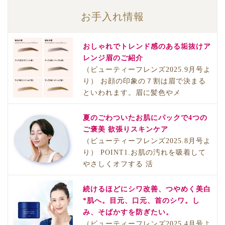
お手入れ情報
おしゃれでトレンド感のある垢抜けア
レンジ眉のご紹介
（ビューティーフレンズ2025.9月号よ
り） お顔の印象の７割は眉で決まる
といわれます。眉に髪色やメ
夏のごわついたお肌にパックで4つの
ご褒美 欲張りスキンケア
（ビューティーフレンズ2025.8月号よ
り） POINT1.お肌の汚れを吸着して
やさしくオフする 活
続けるほどにシワ改善、つやめく美白
*肌へ。目元、口元、首のシワ。し
み、そばかすを防ぎたい。
（ビューティーフレンズ2025.4月号よ