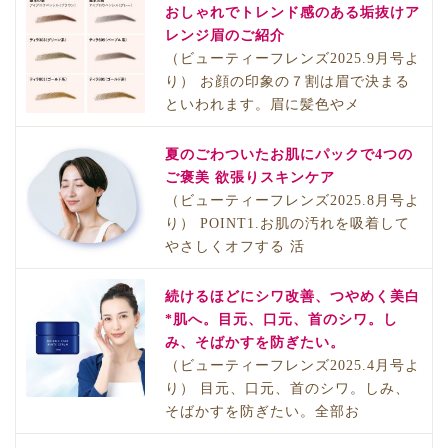
おしゃれでトレンド感のある垢抜けア
レンジ眉のご紹介
（ビューティーフレンズ2025.9月号よ
り） お顔の印象の７割は眉で決まる
といわれます。眉に髪色やメ
夏のごわついたお肌にパックで4つの
ご褒美 欲張りスキンケア
（ビューティーフレンズ2025.8月号よ
り） POINT1.お肌の汚れを吸着して
やさしくオフする 活
続けるほどにシワ改善、つやめく美白
*肌へ。目元、口元、首のシワ。し
み、そばかすを防ぎたい。
（ビューティーフレンズ2025.4月号よ
り） 目元、口元、首のシワ。しみ、
そばかすを防ぎたい。全部お