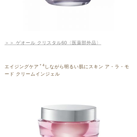
＞＞ ゲオール クリスタル60〈医薬部外品〉
＊4
エイジングケア
しながら明るい肌にスキン ア・ラ・モ
ード クリームインジェル