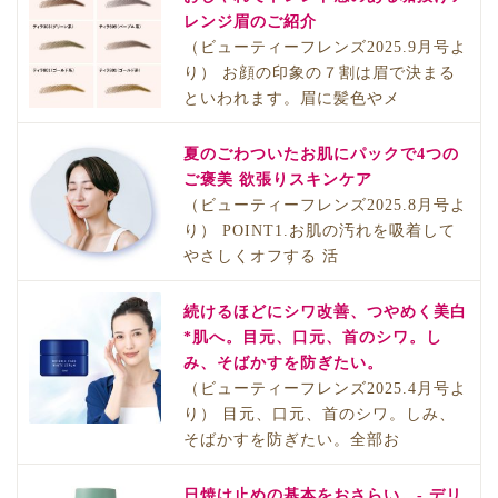
レンジ眉のご紹介
（ビューティーフレンズ2025.9月号よ
り） お顔の印象の７割は眉で決まる
といわれます。眉に髪色やメ
夏のごわついたお肌にパックで4つの
ご褒美 欲張りスキンケア
（ビューティーフレンズ2025.8月号よ
り） POINT1.お肌の汚れを吸着して
やさしくオフする 活
続けるほどにシワ改善、つやめく美白
*肌へ。目元、口元、首のシワ。し
み、そばかすを防ぎたい。
（ビューティーフレンズ2025.4月号よ
り） 目元、口元、首のシワ。しみ、
そばかすを防ぎたい。全部お
日焼け止めの基本をおさらい。- デリ