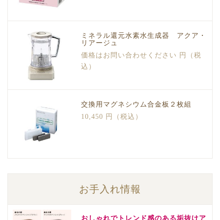
ミネラル還元水素水生成器 アクア・
リアージュ
価格はお問い合わせください 円（税
込）
交換用マグネシウム合金板２枚組
10,450 円（税込）
お手入れ情報
おしゃれでトレンド感のある垢抜けア