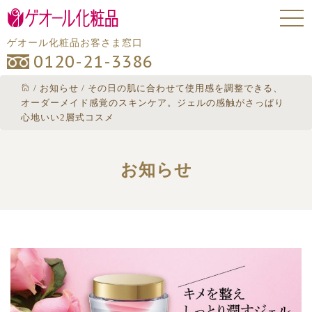
ゲオール化粧品お客さま窓口
0120-21-3386
/
お知らせ
/
その日の肌に合わせて使用感を調整できる、
オーダーメイド感覚のスキンケア。ジェルの感触がさっぱり
心地いい2層式コスメ
お知らせ