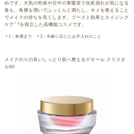
めです。大気の乾燥や日中の寒暖差で化粧崩れが気になる
春も、角層を潤いでふっくらと満たし、キメを整えること
でメイクの持ちを良くします。ブースト効果とエイジング
＊2
ケア
を両立した高機能コスメです。
＊1：角層まで ＊2：年齢に応じたお手入れのこと
メイクのりの良いしっとり肌へ整えるゲオール クリスタ
ル60