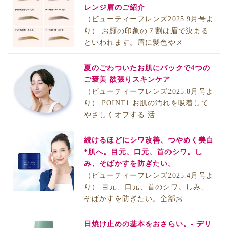
レンジ眉のご紹介
（ビューティーフレンズ2025.9月号よ
り） お顔の印象の７割は眉で決まる
といわれます。眉に髪色やメ
夏のごわついたお肌にパックで4つの
ご褒美 欲張りスキンケア
（ビューティーフレンズ2025.8月号よ
り） POINT1.お肌の汚れを吸着して
やさしくオフする 活
続けるほどにシワ改善、つやめく美白
*肌へ。目元、口元、首のシワ。し
み、そばかすを防ぎたい。
（ビューティーフレンズ2025.4月号よ
り） 目元、口元、首のシワ。しみ、
そばかすを防ぎたい。全部お
日焼け止めの基本をおさらい。- デリ