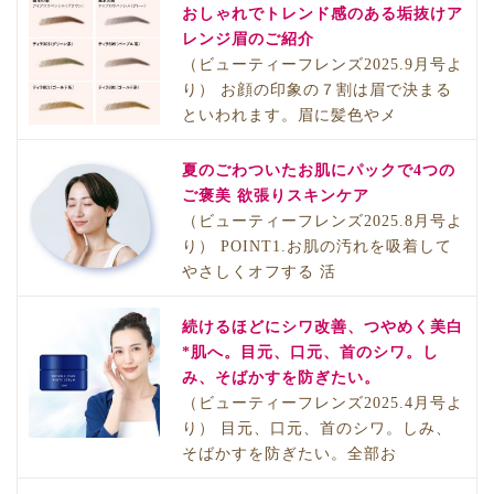
おしゃれでトレンド感のある垢抜けア
レンジ眉のご紹介
（ビューティーフレンズ2025.9月号よ
り） お顔の印象の７割は眉で決まる
といわれます。眉に髪色やメ
夏のごわついたお肌にパックで4つの
ご褒美 欲張りスキンケア
（ビューティーフレンズ2025.8月号よ
り） POINT1.お肌の汚れを吸着して
やさしくオフする 活
続けるほどにシワ改善、つやめく美白
*肌へ。目元、口元、首のシワ。し
み、そばかすを防ぎたい。
（ビューティーフレンズ2025.4月号よ
り） 目元、口元、首のシワ。しみ、
そばかすを防ぎたい。全部お