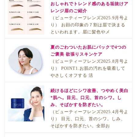
おしゃれでトレンド感のある垢抜けア
レンジ眉のご紹介
（ビューティーフレンズ2025.9月号よ
り） お顔の印象の７割は眉で決まる
といわれます。眉に髪色やメ
夏のごわついたお肌にパックで4つの
ご褒美 欲張りスキンケア
（ビューティーフレンズ2025.8月号よ
り） POINT1.お肌の汚れを吸着して
やさしくオフする 活
続けるほどにシワ改善、つやめく美白
*肌へ。目元、口元、首のシワ。し
み、そばかすを防ぎたい。
（ビューティーフレンズ2025.4月号よ
り） 目元、口元、首のシワ。しみ、
そばかすを防ぎたい。全部お