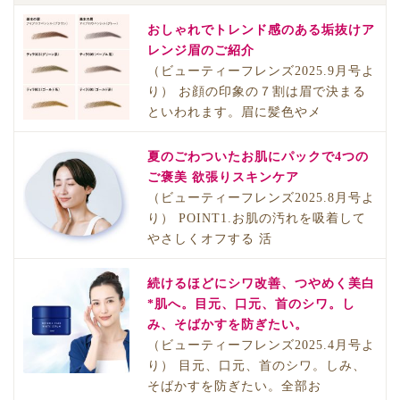
おしゃれでトレンド感のある垢抜けア
レンジ眉のご紹介
（ビューティーフレンズ2025.9月号よ
り） お顔の印象の７割は眉で決まる
といわれます。眉に髪色やメ
夏のごわついたお肌にパックで4つの
ご褒美 欲張りスキンケア
（ビューティーフレンズ2025.8月号よ
り） POINT1.お肌の汚れを吸着して
やさしくオフする 活
続けるほどにシワ改善、つやめく美白
*肌へ。目元、口元、首のシワ。し
み、そばかすを防ぎたい。
（ビューティーフレンズ2025.4月号よ
り） 目元、口元、首のシワ。しみ、
そばかすを防ぎたい。全部お