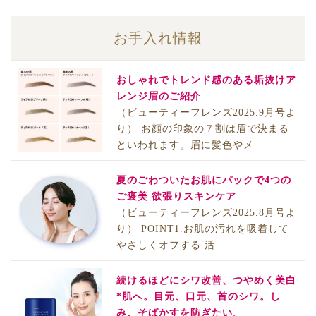
お手入れ情報
おしゃれでトレンド感のある垢抜けア
レンジ眉のご紹介
（ビューティーフレンズ2025.9月号よ
り） お顔の印象の７割は眉で決まる
といわれます。眉に髪色やメ
夏のごわついたお肌にパックで4つの
ご褒美 欲張りスキンケア
（ビューティーフレンズ2025.8月号よ
り） POINT1.お肌の汚れを吸着して
やさしくオフする 活
続けるほどにシワ改善、つやめく美白
*肌へ。目元、口元、首のシワ。し
み、そばかすを防ぎたい。