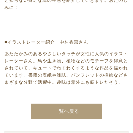
と知らない身近な鳥の生態を紹介していきます。おたのし
みに！
■イラストレーター紹介 中村香恵さん
あたたかみのあるやさしいタッチが女性に人気のイラスト
レーターさん。鳥や生き物、植物などのモチーフを得意と
されていて、キュートでわくわくするような作品を描かれ
ています。書籍の表紙や雑誌、パンフレットの挿絵などさ
まざまな分野で活躍中。趣味は意外にも筋トレだそう。
一覧へ戻る