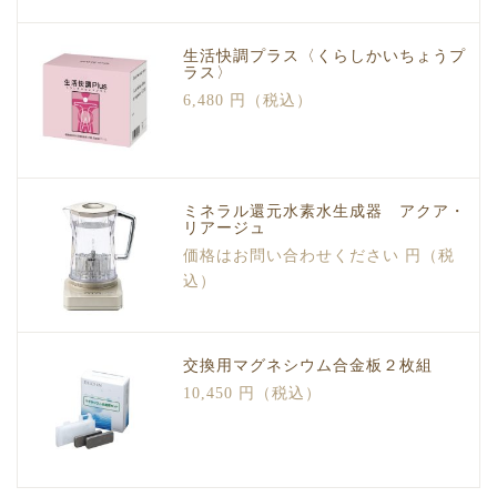
生活快調プラス〈くらしかいちょうプ
ラス〉
6,480 円（税込）
ミネラル還元水素水生成器 アクア・
リアージュ
価格はお問い合わせください 円（税
込）
交換用マグネシウム合金板２枚組
10,450 円（税込）