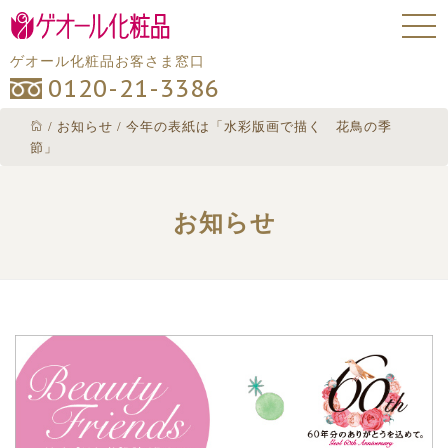
ゲオール化粧品お客さま窓口
0120-21-3386
/
お知らせ
/
今年の表紙は「水彩版画で描く 花鳥の季
節」
お知らせ