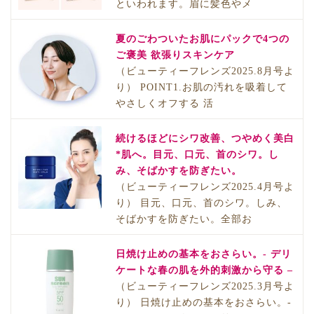
といわれます。眉に髪色やメ
夏のごわついたお肌にパックで4つの
ご褒美 欲張りスキンケア
（ビューティーフレンズ2025.8月号よ
り） POINT1.お肌の汚れを吸着して
やさしくオフする 活
続けるほどにシワ改善、つやめく美白
*肌へ。目元、口元、首のシワ。し
み、そばかすを防ぎたい。
（ビューティーフレンズ2025.4月号よ
り） 目元、口元、首のシワ。しみ、
そばかすを防ぎたい。全部お
日焼け止めの基本をおさらい。- デリ
ケートな春の肌を外的刺激から守る –
（ビューティーフレンズ2025.3月号よ
り） 日焼け止めの基本をおさらい。-