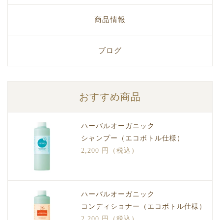
商品情報
ブログ
おすすめ商品
ハーバルオーガニック
シャンプー（エコボトル仕様）
2,200 円（税込）
ハーバルオーガニック
コンディショナー（エコボトル仕様）
2,200 円（税込）