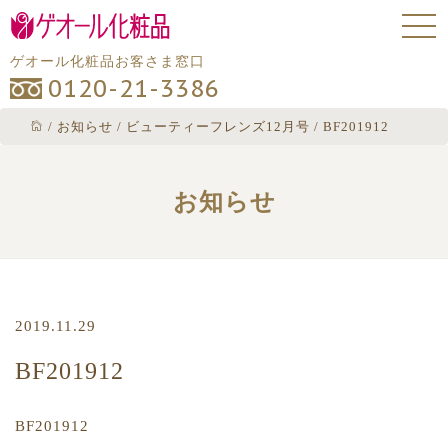
ゲオール化粧品お客さま窓口
0120-21-3386
/
お知らせ
/
ビューティーフレンズ12月号
/
BF201912
お知らせ
2019.11.29
BF201912
BF201912