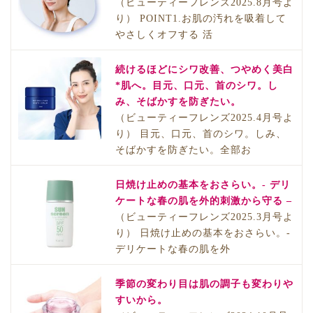
（ビューティーフレンズ2025.8月号よ
り） POINT1.お肌の汚れを吸着して
やさしくオフする 活
続けるほどにシワ改善、つやめく美白
*肌へ。目元、口元、首のシワ。し
み、そばかすを防ぎたい。
（ビューティーフレンズ2025.4月号よ
り） 目元、口元、首のシワ。しみ、
そばかすを防ぎたい。全部お
日焼け止めの基本をおさらい。- デリ
ケートな春の肌を外的刺激から守る –
（ビューティーフレンズ2025.3月号よ
り） 日焼け止めの基本をおさらい。-
デリケートな春の肌を外
季節の変わり目は肌の調子も変わりや
すいから。