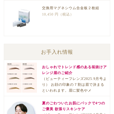
交換用マグネシウム合金板２枚組
10,450 円（税込）
お手入れ情報
おしゃれでトレンド感のある垢抜けア
レンジ眉のご紹介
（ビューティーフレンズ2025.9月号よ
り） お顔の印象の７割は眉で決まる
といわれます。眉に髪色やメ
夏のごわついたお肌にパックで4つの
ご褒美 欲張りスキンケア