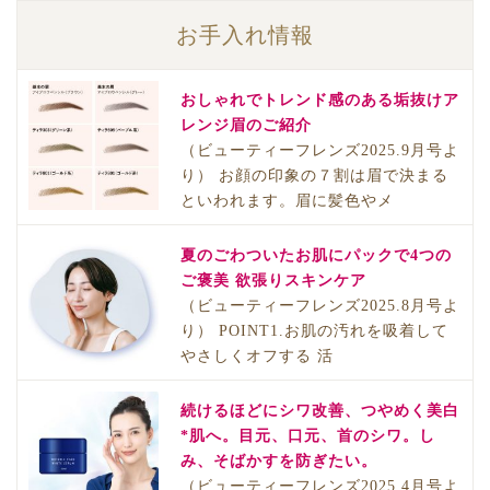
お手入れ情報
おしゃれでトレンド感のある垢抜けア
レンジ眉のご紹介
（ビューティーフレンズ2025.9月号よ
り） お顔の印象の７割は眉で決まる
といわれます。眉に髪色やメ
夏のごわついたお肌にパックで4つの
ご褒美 欲張りスキンケア
（ビューティーフレンズ2025.8月号よ
り） POINT1.お肌の汚れを吸着して
やさしくオフする 活
続けるほどにシワ改善、つやめく美白
*肌へ。目元、口元、首のシワ。し
み、そばかすを防ぎたい。
（ビューティーフレンズ2025.4月号よ