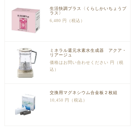
生活快調プラス〈くらしかいちょうプ
ラス〉
6,480 円（税込）
ミネラル還元水素水生成器 アクア・
リアージュ
価格はお問い合わせください 円（税
込）
交換用マグネシウム合金板２枚組
10,450 円（税込）