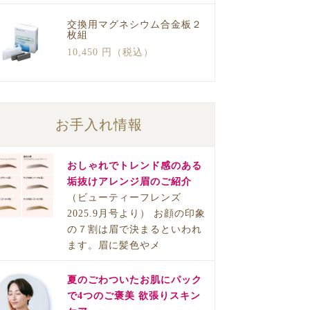
交換用マグネシウム合金板２
枚組
10,450 円（税込）
お手入れ情報
おしゃれでトレンド感のある
垢抜けアレンジ眉のご紹介
（ビューティーフレンズ
2025.9月号より） お顔の印象
の７割は眉で決まるといわれ
ます。眉に髪色やメ
夏のごわついたお肌にパック
で4つのご褒美 欲張りスキン