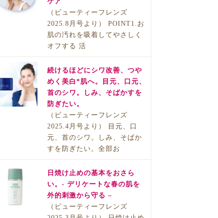
ケア
（ビューティーフレンズ
2025.8月号より） POINT1.お
肌の汚れを吸着してやさしく
オフする 活
続けるほどにシワ改善、つや
めく美白*肌へ。目元、口元、
首のシワ。しみ、そばかすを
防ぎたい。
（ビューティーフレンズ
2025.4月号より） 目元、口
元、首のシワ。しみ、そばか
すを防ぎたい。全部お
日焼け止めの基本をおさら
い。- デリケートな春の肌を
外的刺激から守る –
（ビューティーフレンズ
2025.3月号より） 日焼け止め