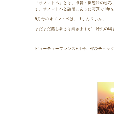
「オノマトペ」とは、擬音・擬態語の総称
す。
オノマトペと語感にあった写真で1年
9月号のオノマトペは、りぃんりぃん。
まだまだ蒸し暑さは続きますが、
鈴虫の鳴
ビューティーフレンズ9
月号、ぜひチェッ