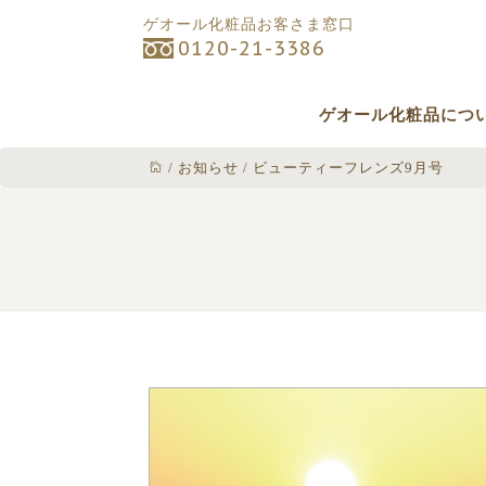
ゲオール化粧品お客さま窓口
0120-21-3386
ゲオール化粧品につ
/
お知らせ
/
ビューティーフレンズ9月号