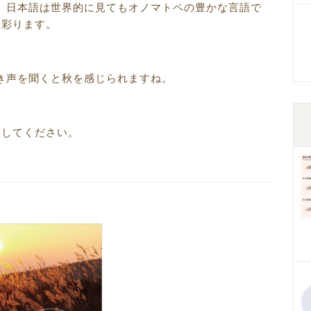
。日本語は世界的に見てもオノマトペの豊かな言語で
を彩ります。
き声を聞くと秋を感じられますね。
クしてください。