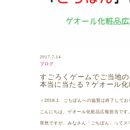
2017.7.14
ブログ
すごろくゲームでご当地の
本当に当たる？ゲオール化
＜2018.1 ごちぽんへの協賛は終了して
こんにちは。ゲオール化粧品広報担当です
突然ですが、みなさん「ごちぽん」ってス