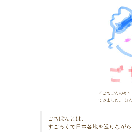
※ごちぽんのキャ
てみました。 ほ
ごちぽんとは、
すごろくで日本各地を巡りながら