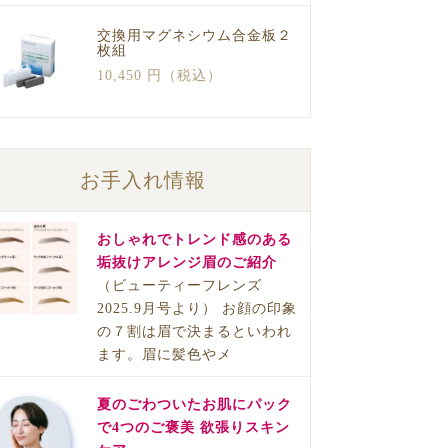
交換用マグネシウム合金板２
枚組
10,450 円（税込）
お手入れ情報
おしゃれでトレンド感のある
垢抜けアレンジ眉のご紹介
（ビューティーフレンズ
2025.9月号より） お顔の印象
の７割は眉で決まるといわれ
ます。眉に髪色やメ
夏のごわついたお肌にパック
で4つのご褒美 欲張りスキン