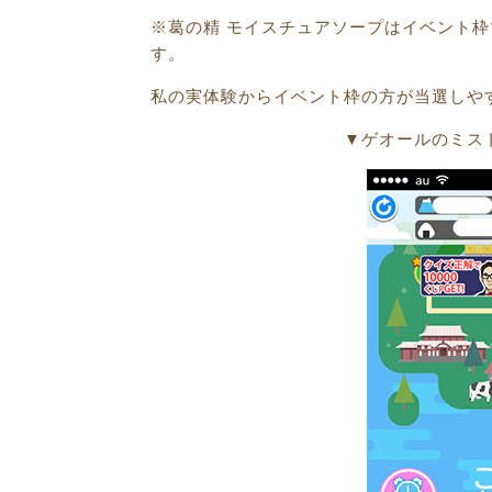
※葛の精 モイスチュアソープはイベント
す。
私の実体験からイベント枠の方が当選しや
▼ゲオールのミス