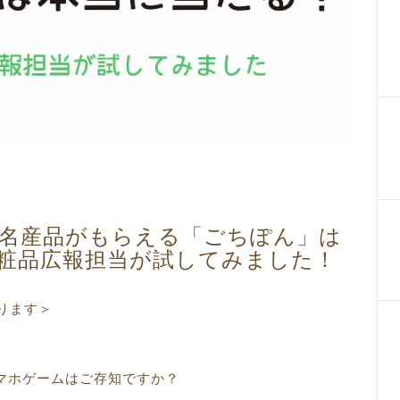
名産品がもらえる「ごちぽん」は
粧品広報担当が試してみました！
おります＞
。
マホゲームはご存知ですか？