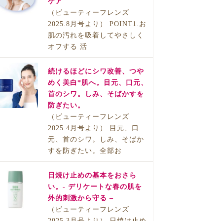
ケア
（ビューティーフレンズ
2025.8月号より） POINT1.お
肌の汚れを吸着してやさしく
オフする 活
続けるほどにシワ改善、つや
めく美白*肌へ。目元、口元、
首のシワ。しみ、そばかすを
防ぎたい。
（ビューティーフレンズ
2025.4月号より） 目元、口
元、首のシワ。しみ、そばか
すを防ぎたい。全部お
日焼け止めの基本をおさら
い。- デリケートな春の肌を
外的刺激から守る –
（ビューティーフレンズ
2025.3月号より） 日焼け止め