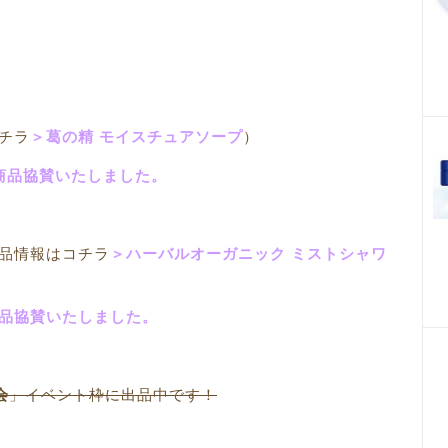
チラ
＞葛の精 モイスチュアソープ
）
」へ商品協賛いたしました。
商品情報はコチラ
＞ハーバルオーガニック ミストシャワ
へ商品協賛いたしました。
会
」イベント枠に出品中です！