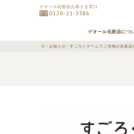
ゲオール化粧品お客さま窓口
0120-21-3386
ゲオール化粧品につ
/
お知らせ
/
すごろくゲームでご当地の名産品