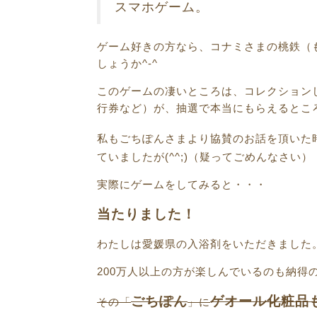
スマホゲーム。
ゲーム好きの方なら、コナミさまの桃鉄（
しょうか^-^
このゲームの凄いところは、コレクション
行券など）が、抽選で本当にもらえるとこ
私もごちぽんさまより協賛のお話を頂いた
ていましたが(^^;)（疑ってごめんなさい）
実際にゲームをしてみると・・・
当たりました！
わたしは愛媛県の入浴剤をいただきました
200万人以上の方が楽しんでいるのも納得
ごちぽん
ゲオール化粧品
その「
」に