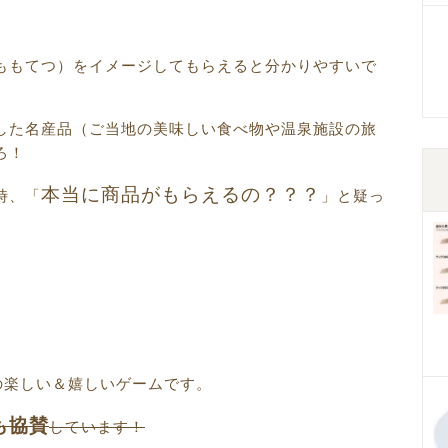
ももてつ）をイメージしてもらえると分かりやすいで
した名産品（ご当地の美味しい食べ物や温泉施設の旅
ろ！
本当に商品がもらえるの？？？
時、「
」と疑っ
。
の楽しい＆嬉しいゲームです。
も協賛
しています！