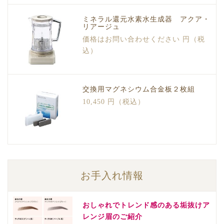
ミネラル還元水素水生成器 アクア・
リアージュ
価格はお問い合わせください 円（税
込）
交換用マグネシウム合金板２枚組
10,450 円（税込）
お手入れ情報
おしゃれでトレンド感のある垢抜けア
レンジ眉のご紹介