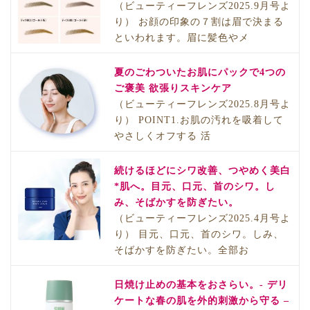
（ビューティーフレンズ2025.9月号よ
り） お顔の印象の７割は眉で決まる
といわれます。眉に髪色やメ
夏のごわついたお肌にパックで4つの
ご褒美 欲張りスキンケア
（ビューティーフレンズ2025.8月号よ
り） POINT1.お肌の汚れを吸着して
やさしくオフする 活
続けるほどにシワ改善、つやめく美白
*肌へ。目元、口元、首のシワ。し
み、そばかすを防ぎたい。
（ビューティーフレンズ2025.4月号よ
り） 目元、口元、首のシワ。しみ、
そばかすを防ぎたい。全部お
日焼け止めの基本をおさらい。- デリ
ケートな春の肌を外的刺激から守る –