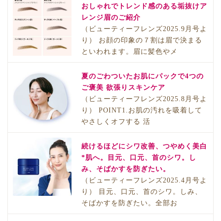
おしゃれでトレンド感のある垢抜けア
レンジ眉のご紹介
（ビューティーフレンズ2025.9月号よ
り） お顔の印象の７割は眉で決まる
といわれます。眉に髪色やメ
夏のごわついたお肌にパックで4つの
ご褒美 欲張りスキンケア
（ビューティーフレンズ2025.8月号よ
り） POINT1.お肌の汚れを吸着して
やさしくオフする 活
続けるほどにシワ改善、つやめく美白
*肌へ。目元、口元、首のシワ。し
み、そばかすを防ぎたい。
（ビューティーフレンズ2025.4月号よ
り） 目元、口元、首のシワ。しみ、
そばかすを防ぎたい。全部お