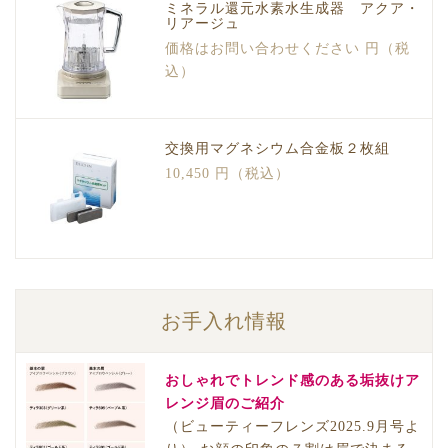
ミネラル還元水素水生成器 アクア・
リアージュ
価格はお問い合わせください 円（税
込）
交換用マグネシウム合金板２枚組
10,450 円（税込）
お手入れ情報
おしゃれでトレンド感のある垢抜けア
レンジ眉のご紹介
（ビューティーフレンズ2025.9月号よ