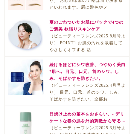
り） お顔の印象の７割は眉で決まる
といわれます。眉に髪色やメ
夏のごわついたお肌にパックで4つの
ご褒美 欲張りスキンケア
（ビューティーフレンズ2025.8月号よ
り） POINT1.お肌の汚れを吸着して
やさしくオフする 活
続けるほどにシワ改善、つやめく美白
*肌へ。目元、口元、首のシワ。し
み、そばかすを防ぎたい。
（ビューティーフレンズ2025.4月号よ
り） 目元、口元、首のシワ。しみ、
そばかすを防ぎたい。全部お
日焼け止めの基本をおさらい。- デリ
ケートな春の肌を外的刺激から守る –
（ビューティーフレンズ2025.3月号よ