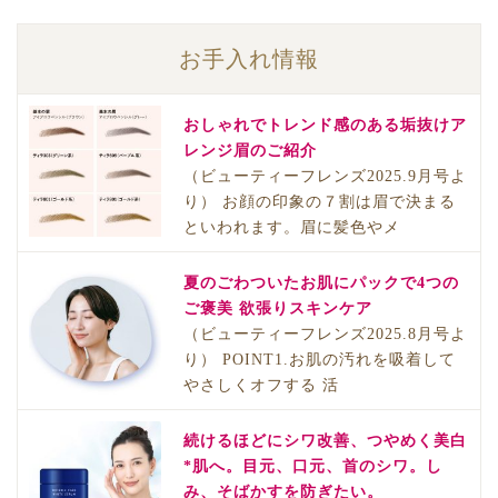
お手入れ情報
おしゃれでトレンド感のある垢抜けア
レンジ眉のご紹介
（ビューティーフレンズ2025.9月号よ
り） お顔の印象の７割は眉で決まる
といわれます。眉に髪色やメ
夏のごわついたお肌にパックで4つの
ご褒美 欲張りスキンケア
（ビューティーフレンズ2025.8月号よ
り） POINT1.お肌の汚れを吸着して
やさしくオフする 活
続けるほどにシワ改善、つやめく美白
*肌へ。目元、口元、首のシワ。し
み、そばかすを防ぎたい。