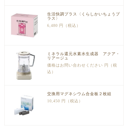
生活快調プラス〈くらしかいちょうプ
ラス〉
6,480 円（税込）
ミネラル還元水素水生成器 アクア・
リアージュ
価格はお問い合わせください 円（税
込）
交換用マグネシウム合金板２枚組
10,450 円（税込）