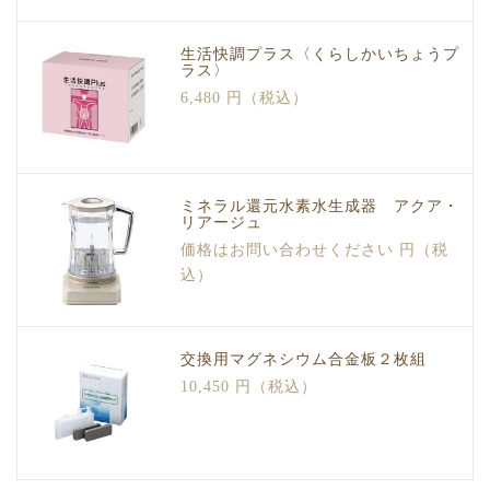
生活快調プラス〈くらしかいちょうプ
ラス〉
6,480 円（税込）
ミネラル還元水素水生成器 アクア・
リアージュ
価格はお問い合わせください 円（税
込）
交換用マグネシウム合金板２枚組
10,450 円（税込）