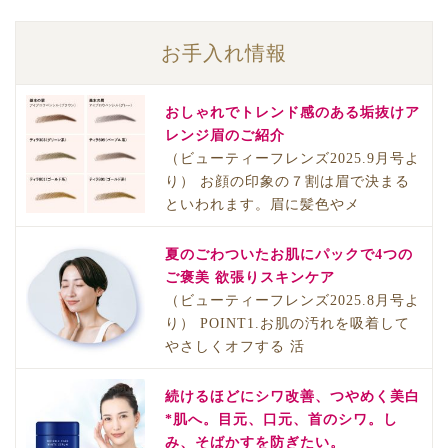
お手入れ情報
おしゃれでトレンド感のある垢抜けア
レンジ眉のご紹介
（ビューティーフレンズ2025.9月号よ
り） お顔の印象の７割は眉で決まる
といわれます。眉に髪色やメ
夏のごわついたお肌にパックで4つの
ご褒美 欲張りスキンケア
（ビューティーフレンズ2025.8月号よ
り） POINT1.お肌の汚れを吸着して
やさしくオフする 活
続けるほどにシワ改善、つやめく美白
*肌へ。目元、口元、首のシワ。し
み、そばかすを防ぎたい。