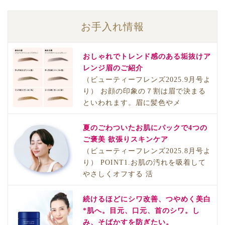
お手入れ情報
おしゃれでトレンド感のある垢抜けア
レンジ眉のご紹介
（ビューティーフレンズ2025.9月号よ
り） お顔の印象の７割は眉で決まる
といわれます。眉に髪色やメ
夏のごわついたお肌にパックで4つの
ご褒美 欲張りスキンケア
（ビューティーフレンズ2025.8月号よ
り） POINT1.お肌の汚れを吸着して
やさしくオフする 活
続けるほどにシワ改善、つやめく美白
*肌へ。目元、口元、首のシワ。し
み、そばかすを防ぎたい。