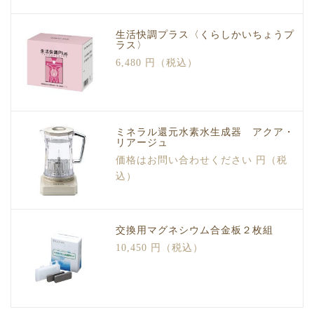
生活快調プラス〈くらしかいちょうプ
ラス〉
6,480 円（税込）
ミネラル還元水素水生成器 アクア・
リアージュ
価格はお問い合わせください 円（税
込）
交換用マグネシウム合金板２枚組
10,450 円（税込）