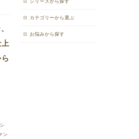
シリーズから探す
カテゴリーから選ぶ
や、
お悩みから探す
仕上
から
ョ
シ
ァン