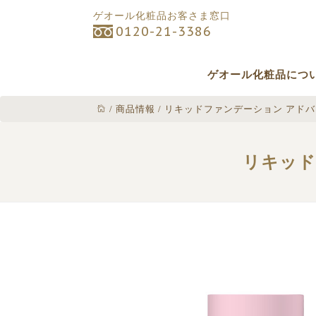
ゲオール化粧品お客さま窓口
0120-21-3386
ゲオール化粧品につ
/
商品情報
/
リキッドファンデーション アドバンス
リキッド