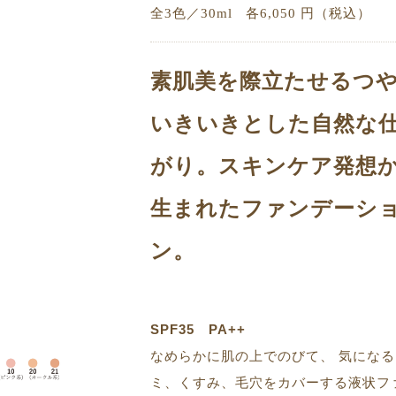
全3色／30ml
各6,050 円（税込）
素肌美を際立たせるつ
いきいきとした自然な
がり。スキンケア発想
生まれたファンデーシ
ン。
SPF35 PA++
なめらかに肌の上でのびて、 気になる
ミ、くすみ、毛穴をカバーする液状フ