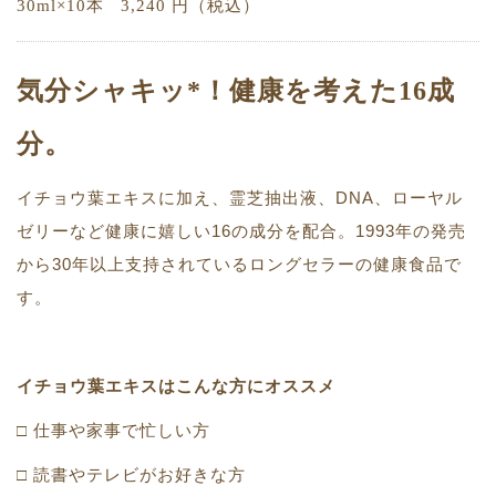
30ml×10本
3,240 円（税込）
気分シャキッ*！健康を考えた16成
分。
イチョウ葉エキスに加え、霊芝抽出液、DNA、ローヤル
ゼリーなど健康に嬉しい16の成分を配合。1993年の発売
から30年以上支持されているロングセラーの健康食品で
す。
イチョウ葉エキスはこんな方にオススメ
□ 仕事や家事で忙しい方
□ 読書やテレビがお好きな方