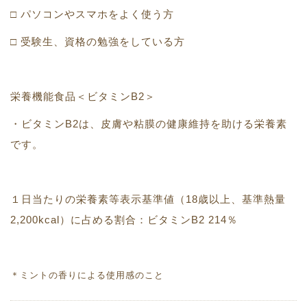
□ パソコンやスマホをよく使う方
□ 受験生、資格の勉強をしている方
栄養機能食品＜ビタミンB2＞
・ビタミンB2は、皮膚や粘膜の健康維持を助ける栄養素
です。
１日当たりの栄養素等表示基準値（18歳以上、基準熱量
2,200kcal）に占める割合：ビタミンB2 214％
＊ミントの香りによる使用感のこと