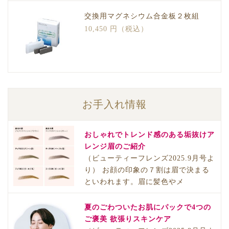
交換用マグネシウム合金板２枚組
10,450 円（税込）
お手入れ情報
おしゃれでトレンド感のある垢抜けア
レンジ眉のご紹介
（ビューティーフレンズ2025.9月号よ
り） お顔の印象の７割は眉で決まる
といわれます。眉に髪色やメ
夏のごわついたお肌にパックで4つの
ご褒美 欲張りスキンケア