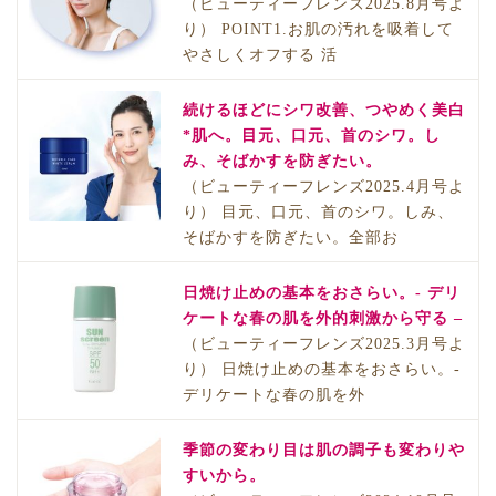
（ビューティーフレンズ2025.8月号よ
り） POINT1.お肌の汚れを吸着して
やさしくオフする 活
続けるほどにシワ改善、つやめく美白
*肌へ。目元、口元、首のシワ。し
み、そばかすを防ぎたい。
（ビューティーフレンズ2025.4月号よ
り） 目元、口元、首のシワ。しみ、
そばかすを防ぎたい。全部お
日焼け止めの基本をおさらい。- デリ
ケートな春の肌を外的刺激から守る –
（ビューティーフレンズ2025.3月号よ
り） 日焼け止めの基本をおさらい。-
デリケートな春の肌を外
季節の変わり目は肌の調子も変わりや
すいから。