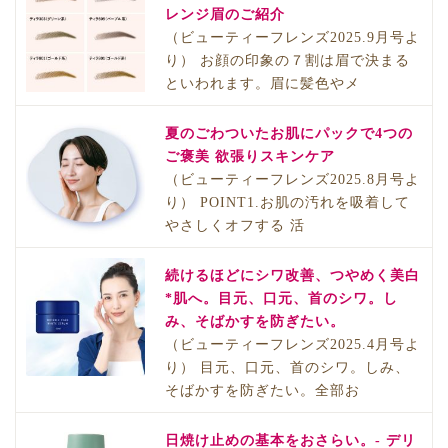
レンジ眉のご紹介
（ビューティーフレンズ2025.9月号よ
り） お顔の印象の７割は眉で決まる
といわれます。眉に髪色やメ
夏のごわついたお肌にパックで4つの
ご褒美 欲張りスキンケア
（ビューティーフレンズ2025.8月号よ
り） POINT1.お肌の汚れを吸着して
やさしくオフする 活
続けるほどにシワ改善、つやめく美白
*肌へ。目元、口元、首のシワ。し
み、そばかすを防ぎたい。
（ビューティーフレンズ2025.4月号よ
り） 目元、口元、首のシワ。しみ、
そばかすを防ぎたい。全部お
日焼け止めの基本をおさらい。- デリ