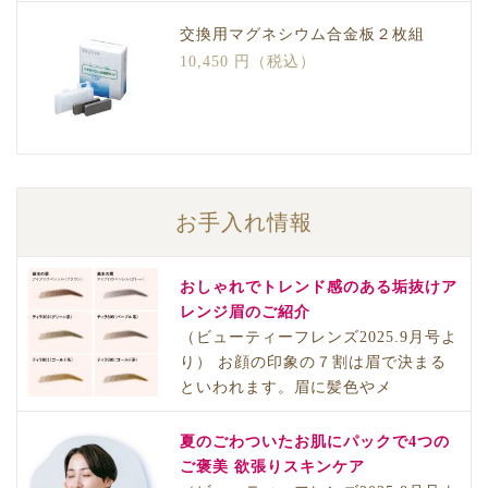
交換用マグネシウム合金板２枚組
10,450 円（税込）
お手入れ情報
おしゃれでトレンド感のある垢抜けア
レンジ眉のご紹介
（ビューティーフレンズ2025.9月号よ
り） お顔の印象の７割は眉で決まる
といわれます。眉に髪色やメ
夏のごわついたお肌にパックで4つの
ご褒美 欲張りスキンケア