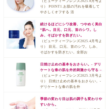
（ビューティーフレンズ2025.8月号よ
り） POINT1.お肌の汚れを吸着して
やさしくオフする 活
続けるほどにシワ改善、つやめく美白
*肌へ。目元、口元、首のシワ。し
み、そばかすを防ぎたい。
（ビューティーフレンズ2025.4月号よ
り） 目元、口元、首のシワ。しみ、
そばかすを防ぎたい。全部お
日焼け止めの基本をおさらい。- デリ
ケートな春の肌を外的刺激から守る –
（ビューティーフレンズ2025.3月号よ
り） 日焼け止めの基本をおさらい。-
デリケートな春の肌を外
季節の変わり目は肌の調子も変わりや
すいから。