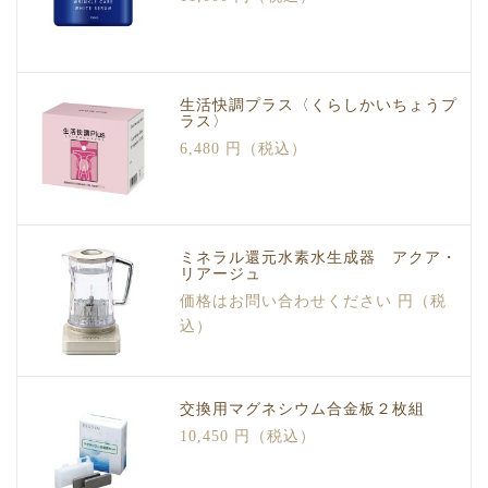
生活快調プラス〈くらしかいちょうプ
ラス〉
6,480 円（税込）
ミネラル還元水素水生成器 アクア・
リアージュ
価格はお問い合わせください 円（税
込）
交換用マグネシウム合金板２枚組
10,450 円（税込）