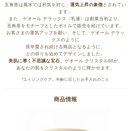
五角形は風水では邪気を封じ、
運気上昇の象徴
とされてい
ます。
また、ゲオール デラックス〈乳液〉は創業当初より、
五角形をモチーフとしたボトルで販売を続けています。
お客さまの運気アップを願い、そして、ゲオール デラッ
クスのように
長年愛され続ける商品となるように、
との祈りを込めてデザインしました。
美肌に導く不思議な宝石
、ゲオール クリスタル60が、
あなたの肌をクリスタルのように輝かせます。
*エイジングケア…年齢に応じたお手入れのこと
商品情報