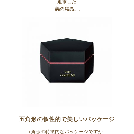
追求した
「
美の結晶
」。
五角形の個性的で美しいパッケージ
五角形の特徴的なパッケージですが、