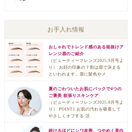
お手入れ情報
おしゃれでトレンド感のある垢抜けア
レンジ眉のご紹介
（ビューティーフレンズ2025.9月号よ
り） お顔の印象の７割は眉で決まる
といわれます。眉に髪色やメ
夏のごわついたお肌にパックで4つの
ご褒美 欲張りスキンケア
（ビューティーフレンズ2025.8月号よ
り） POINT1.お肌の汚れを吸着して
やさしくオフする 活
続けるほどにシワ改善、つやめく美白