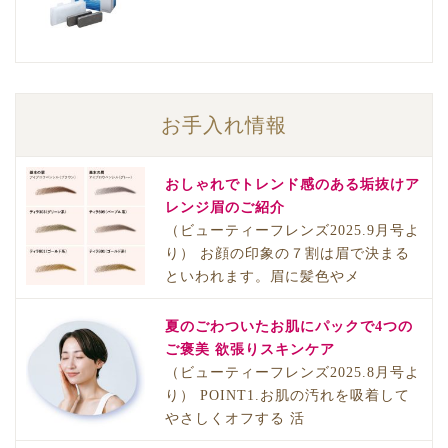
お手入れ情報
おしゃれでトレンド感のある垢抜けア
レンジ眉のご紹介
（ビューティーフレンズ2025.9月号よ
り） お顔の印象の７割は眉で決まる
といわれます。眉に髪色やメ
夏のごわついたお肌にパックで4つの
ご褒美 欲張りスキンケア
（ビューティーフレンズ2025.8月号よ
り） POINT1.お肌の汚れを吸着して
やさしくオフする 活