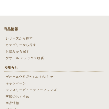
商品情報
シリーズから探す
カテゴリーから探す
お悩みから探す
ゲオール デラックス物語
お知らせ
ゲオール化粧品からのお知らせ
キャンペーン
マンスリービューティーフレンズ
季節のおすすめ
商品情報