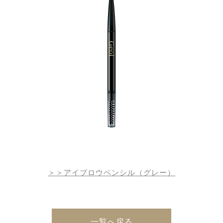
＞＞アイブロウペンシル（グレー）
一覧へ戻る