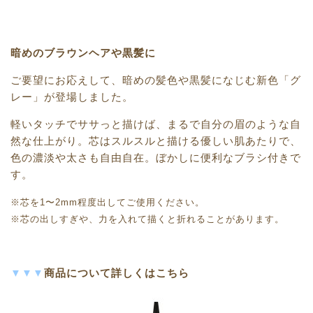
暗めのブラウンヘアや黒髪に
ご要望にお応えして、暗めの髪色や黒髪になじむ新色「グ
レー」が登場しました。
軽いタッチでササっと描けば、まるで自分の眉のような自
然な仕上がり。芯はスルスルと描ける優しい肌あたりで、
色の濃淡や太さも自由自在。ぼかしに便利なブラシ付きで
す。
※芯を1〜2mm程度出してご使用ください。
※芯の出しすぎや、力を入れて描くと折れることがあります。
▼▼▼
商品について詳しくはこちら