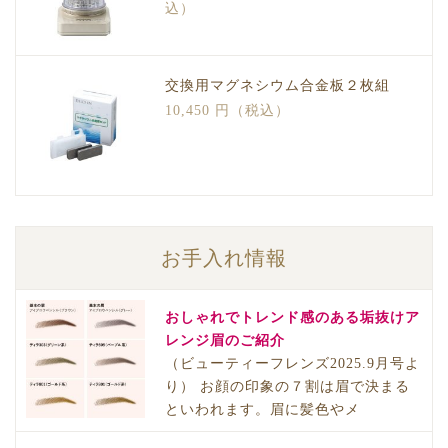
込）
交換用マグネシウム合金板２枚組
10,450 円（税込）
お手入れ情報
おしゃれでトレンド感のある垢抜けア
レンジ眉のご紹介
（ビューティーフレンズ2025.9月号よ
り） お顔の印象の７割は眉で決まる
といわれます。眉に髪色やメ