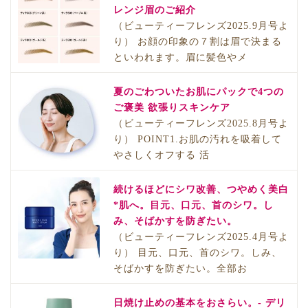
レンジ眉のご紹介
（ビューティーフレンズ2025.9月号よ
り） お顔の印象の７割は眉で決まる
といわれます。眉に髪色やメ
夏のごわついたお肌にパックで4つの
ご褒美 欲張りスキンケア
（ビューティーフレンズ2025.8月号よ
り） POINT1.お肌の汚れを吸着して
やさしくオフする 活
続けるほどにシワ改善、つやめく美白
*肌へ。目元、口元、首のシワ。し
み、そばかすを防ぎたい。
（ビューティーフレンズ2025.4月号よ
り） 目元、口元、首のシワ。しみ、
そばかすを防ぎたい。全部お
日焼け止めの基本をおさらい。- デリ