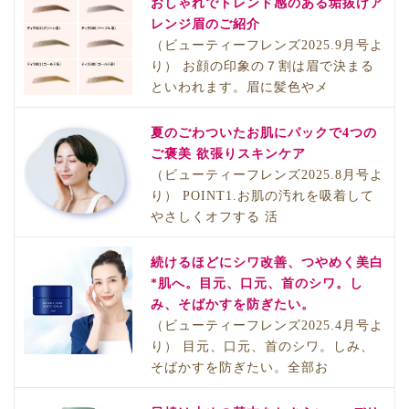
おしゃれでトレンド感のある垢抜けア
レンジ眉のご紹介
（ビューティーフレンズ2025.9月号よ
り） お顔の印象の７割は眉で決まる
といわれます。眉に髪色やメ
夏のごわついたお肌にパックで4つの
ご褒美 欲張りスキンケア
（ビューティーフレンズ2025.8月号よ
り） POINT1.お肌の汚れを吸着して
やさしくオフする 活
続けるほどにシワ改善、つやめく美白
*肌へ。目元、口元、首のシワ。し
み、そばかすを防ぎたい。
（ビューティーフレンズ2025.4月号よ
り） 目元、口元、首のシワ。しみ、
そばかすを防ぎたい。全部お