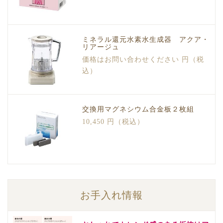
ミネラル還元水素水生成器 アクア・
リアージュ
価格はお問い合わせください 円（税
込）
交換用マグネシウム合金板２枚組
10,450 円（税込）
お手入れ情報