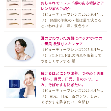
おしゃれでトレンド感のある垢抜けア
レンジ眉のご紹介
（ビューティーフレンズ2025.9月号よ
り） お顔の印象の７割は眉で決まる
といわれます。眉に髪色やメ
夏のごわついたお肌にパックで4つの
ご褒美 欲張りスキンケア
（ビューティーフレンズ2025.8月号よ
り） POINT1.お肌の汚れを吸着して
やさしくオフする 活
続けるほどにシワ改善、つやめく美白
*肌へ。目元、口元、首のシワ。し
み、そばかすを防ぎたい。
（ビューティーフレンズ2025.4月号よ
り） 目元、口元、首のシワ。しみ、
そばかすを防ぎたい。全部お