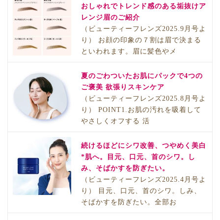
おしゃれでトレンド感のある垢抜けア
レンジ眉のご紹介
（ビューティーフレンズ2025.9月号よ
り） お顔の印象の７割は眉で決まる
といわれます。眉に髪色やメ
夏のごわついたお肌にパックで4つの
ご褒美 欲張りスキンケア
（ビューティーフレンズ2025.8月号よ
り） POINT1.お肌の汚れを吸着して
やさしくオフする 活
続けるほどにシワ改善、つやめく美白
*肌へ。目元、口元、首のシワ。し
み、そばかすを防ぎたい。
（ビューティーフレンズ2025.4月号よ
り） 目元、口元、首のシワ。しみ、
そばかすを防ぎたい。全部お