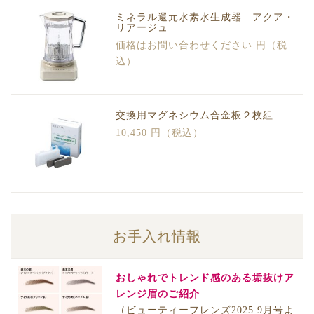
ミネラル還元水素水生成器 アクア・
リアージュ
価格はお問い合わせください 円（税
込）
交換用マグネシウム合金板２枚組
10,450 円（税込）
お手入れ情報
おしゃれでトレンド感のある垢抜けア
レンジ眉のご紹介
（ビューティーフレンズ2025.9月号よ