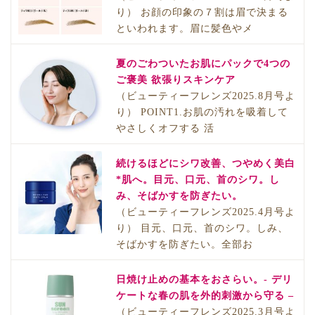
り） お顔の印象の７割は眉で決まる
といわれます。眉に髪色やメ
夏のごわついたお肌にパックで4つの
ご褒美 欲張りスキンケア
（ビューティーフレンズ2025.8月号よ
り） POINT1.お肌の汚れを吸着して
やさしくオフする 活
続けるほどにシワ改善、つやめく美白
*肌へ。目元、口元、首のシワ。し
み、そばかすを防ぎたい。
（ビューティーフレンズ2025.4月号よ
り） 目元、口元、首のシワ。しみ、
そばかすを防ぎたい。全部お
日焼け止めの基本をおさらい。- デリ
ケートな春の肌を外的刺激から守る –
（ビューティーフレンズ2025.3月号よ