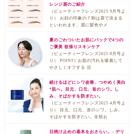
レンジ眉のご紹介
（ビューティーフレンズ2025.9月号よ
り） お顔の印象の７割は眉で決まる
といわれます。眉に髪色やメ
夏のごわついたお肌にパックで4つの
ご褒美 欲張りスキンケア
（ビューティーフレンズ2025.8月号よ
り） POINT1.お肌の汚れを吸着して
やさしくオフする 活
続けるほどにシワ改善、つやめく美白
*肌へ。目元、口元、首のシワ。し
み、そばかすを防ぎたい。
（ビューティーフレンズ2025.4月号よ
り） 目元、口元、首のシワ。しみ、
そばかすを防ぎたい。全部お
日焼け止めの基本をおさらい。- デリ