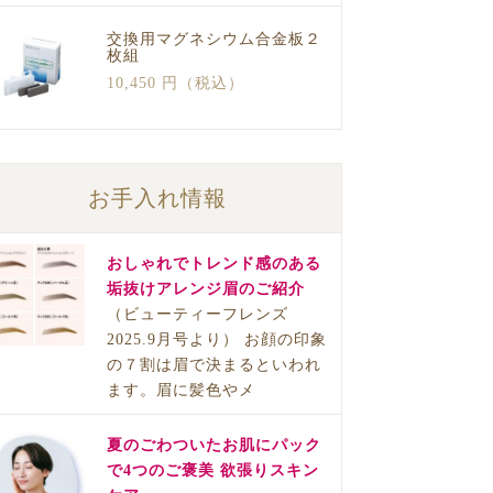
交換用マグネシウム合金板２
枚組
10,450 円（税込）
お手入れ情報
おしゃれでトレンド感のある
垢抜けアレンジ眉のご紹介
（ビューティーフレンズ
2025.9月号より） お顔の印象
の７割は眉で決まるといわれ
ます。眉に髪色やメ
夏のごわついたお肌にパック
で4つのご褒美 欲張りスキン