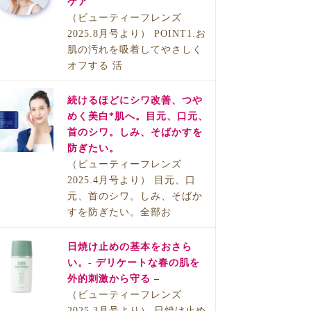
ケア
（ビューティーフレンズ
2025.8月号より） POINT1.お
肌の汚れを吸着してやさしく
オフする 活
続けるほどにシワ改善、つや
めく美白*肌へ。目元、口元、
首のシワ。しみ、そばかすを
防ぎたい。
（ビューティーフレンズ
2025.4月号より） 目元、口
元、首のシワ。しみ、そばか
すを防ぎたい。全部お
日焼け止めの基本をおさら
い。- デリケートな春の肌を
外的刺激から守る –
（ビューティーフレンズ
2025.3月号より） 日焼け止め